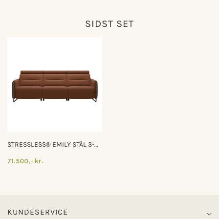
SIDST SET
STRESSLESS® EMILY STÅL 3-
PERS. SOFA
71.500,- kr.
KUNDESERVICE