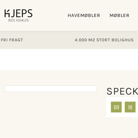
Gå til
indhold
HAVEMØBLER
MØBLER
4.000 M2 STORT BOLIGHUS
SPEC