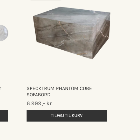
1
SPECKTRUM PHANTOM CUBE
SOFABORD
Normalpris
6.999,- kr.
TILFØJ TIL KURV