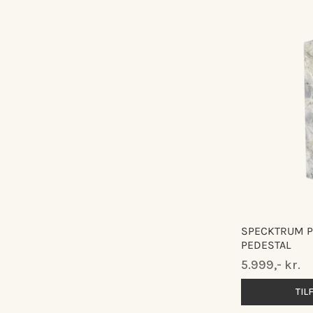
SPECKTRUM P
PEDESTAL
Normalpris
5.999,- kr.
TIL