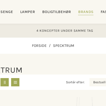
SENGE
LAMPER
BOLIGTILBEHØR
BRANDS
FA
4 KONCEPTER UNDER SAMME TAG
FORSIDE
/
SPECKTRUM
KTRUM
Sortér efter: