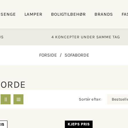
SENGE
LAMPER
BOLIGTILBEHØR
BRANDS
FA
4 KONCEPTER UNDER SAMME TAG
FORSIDE
/
SOFABORDE
BORDE
Sortér efter:
KJEPS PRIS
RIS