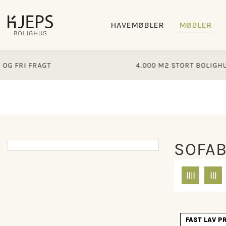
Gå til
indhold
HAVEMØBLER
MØBLER
RAGT
4.000 M2 STORT BOLIGHUS
SOFA
FAST LAV P