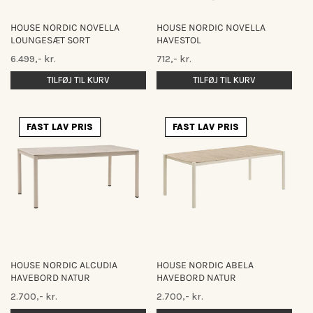
HOUSE NORDIC NOVELLA
HOUSE NORDIC NOVELLA
LOUNGESÆT SORT
HAVESTOL
Normalpris
Normalpris
6.499,- kr.
712,- kr.
TILFØJ TIL KURV
TILFØJ TIL KURV
FAST LAV PRIS
FAST LAV PRIS
HOUSE NORDIC ALCUDIA
HOUSE NORDIC ABELA
HAVEBORD NATUR
HAVEBORD NATUR
Normalpris
Normalpris
2.700,- kr.
2.700,- kr.