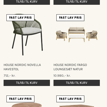
TILFØJ TIL KURV
TILFØJ TIL KURV
FAST LAV PRIS
FAST LAV PRIS
HOUSE NORDIC NOVELLA
HOUSE NORDIC FARGO
HAVESTOL
LOUNGESÆT NATUR
Normalpris
Normalpris
712,- kr.
10.980,- kr.
TILFØJ TIL KURV
TILFØJ TIL KURV
FAST LAV PRIS
FAST LAV PRIS