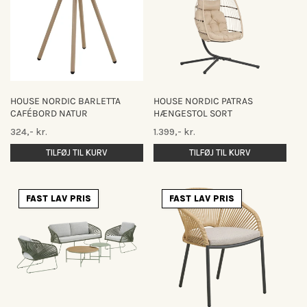
HOUSE NORDIC BARLETTA
HOUSE NORDIC PATRAS
CAFÉBORD NATUR
HÆNGESTOL SORT
Normalpris
Normalpris
324,- kr.
1.399,- kr.
TILFØJ TIL KURV
TILFØJ TIL KURV
FAST LAV PRIS
FAST LAV PRIS