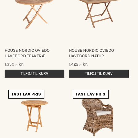
HOUSE NORDIC OVIEDO
HOUSE NORDIC OVIEDO
HAVEBORD TEAKTRÆ
HAVEBORD NATUR
Normalpris
Normalpris
1.350,- kr.
1.422,- kr.
TILFØJ TIL KURV
TILFØJ TIL KURV
FAST LAV PRIS
FAST LAV PRIS