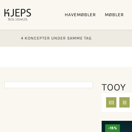
Gå til
indhold
HAVEMØBLER
MØBLER
 KONCEPTER UNDER SAMME TAG
FINANS
TOOY
-15%