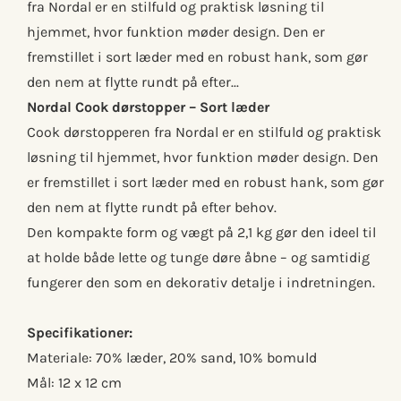
fra Nordal er en stilfuld og praktisk løsning til
hjemmet, hvor funktion møder design. Den er
fremstillet i sort læder med en robust hank, som gør
den nem at flytte rundt på efter...
Nordal Cook dørstopper – Sort læder
Cook dørstopperen fra Nordal er en stilfuld og praktisk
løsning til hjemmet, hvor funktion møder design. Den
er fremstillet i sort læder med en robust hank, som gør
den nem at flytte rundt på efter behov.
Den kompakte form og vægt på 2,1 kg gør den ideel til
at holde både lette og tunge døre åbne – og samtidig
fungerer den som en dekorativ detalje i indretningen.
Specifikationer:
Materiale: 70% læder, 20% sand, 10% bomuld
Mål: 12 x 12 cm