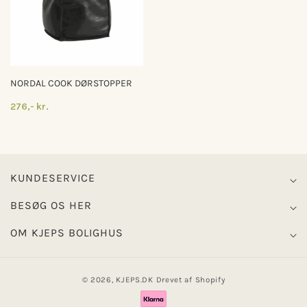
NORDAL COOK DØRSTOPPER
276,- kr.
KUNDESERVICE
BESØG OS HER
OM KJEPS BOLIGHUS
© 2026,
KJEPS.DK
Drevet af Shopify
Betalingsmetoder