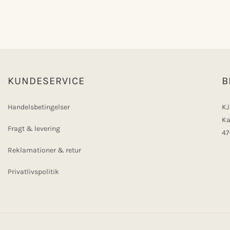
KUNDESERVICE
B
Handelsbetingelser
KJ
Ka
Fragt & levering
47
Reklamationer & retur
Privatlivspolitik