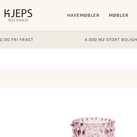
Gå til
indhold
HAVEMØBLER
MØBLER
RI FRAGT
4.000 M2 STORT BOLIGHUS
Gå til
produktoplysninger