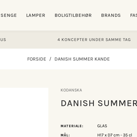
SENGE
LAMPER
BOLIGTILBEHØR
BRANDS
FA
4 KONCEPTER UNDER SAMME TAG
FORSIDE
/
DANISH SUMMER KANDE
KODANSKA
DANISH SUMMER
GLAS
MATERIALE:
H17 x D7 cm - 35 cl
MÅL: