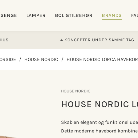
SENGE
LAMPER
BOLIGTILBEHØR
BRANDS
FA
4 KONCEPTER UNDER SAMME TAG
ORSIDE
/
HOUSE NORDIC
/
HOUSE NORDIC LORCA HAVEBO
HOUSE NORDIC
HOUSE NORDIC 
Skab en elegant og funktionel ud
Dette moderne havebord kombinere