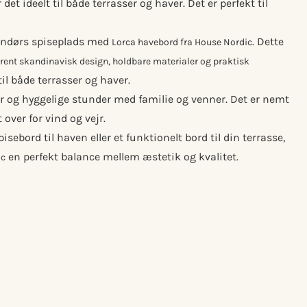
det ideelt til både terrasser og haver. Det er perfekt til
endørs spiseplads med
. Dette
Lorca havebord fra House Nordic
lrent skandinavisk design, holdbare materialer og praktisk
 til både terrasser og haver.
er og hyggelige stunder med familie og venner. Det er nemt
over for vind og vejr.
isebord til haven eller et funktionelt bord til din terrasse,
en perfekt balance mellem æstetik og kvalitet.
ic