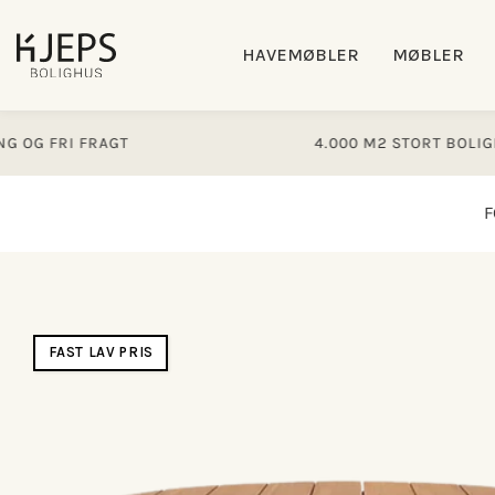
Gå til
indhold
HAVEMØBLER
MØBLER
RI FRAGT
4.000 M2 STORT BOLIGHUS
F
Gå til
produktoplysninger
FAST LAV PRIS