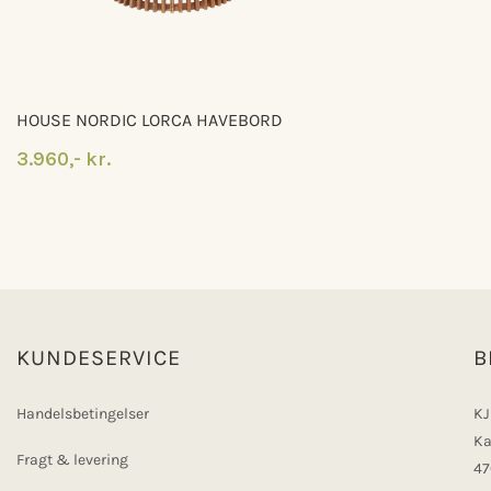
HOUSE NORDIC LORCA HAVEBORD
3.960,- kr.
KUNDESERVICE
B
Handelsbetingelser
KJ
Ka
Fragt & levering
47