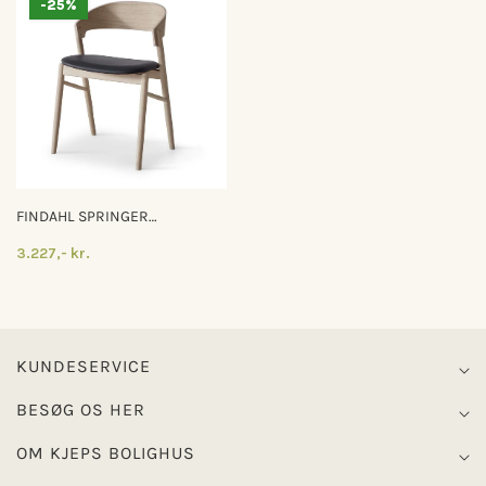
-25%
FINDAHL SPRINGER
SPISEBORDSSTOL
3.227,- kr.
KUNDESERVICE
BESØG OS HER
OM KJEPS BOLIGHUS