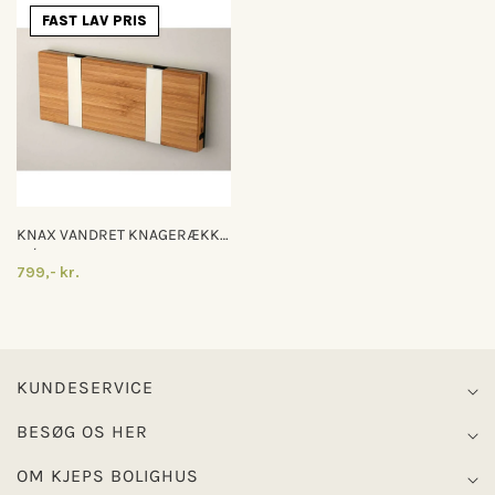
FAST LAV PRIS
KNAX VANDRET KNAGERÆKKE
M/2 KNAGER
799,- kr.
KUNDESERVICE
BESØG OS HER
OM KJEPS BOLIGHUS