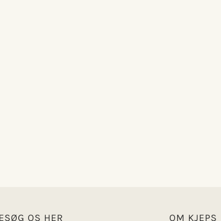
ESØG OS HER
OM KJEPS