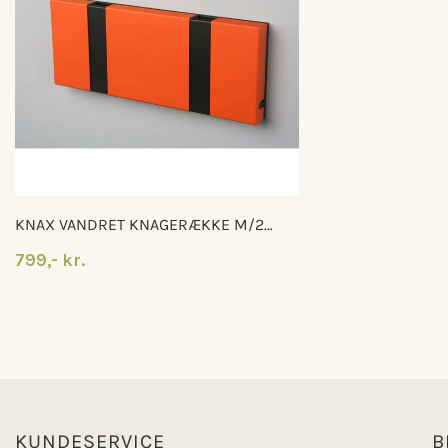
KNAX VANDRET KNAGERÆKKE M/2
KNAGER
799,- kr.
KUNDESERVICE
B