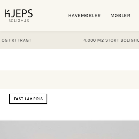
Gå til
indhold
HAVEMØBLER
MØBLER
I FRAGT
4.000 M2 STORT BOLIGHUS
Gå til
produktoplysninger
FAST LAV PRIS