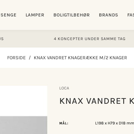
SENGE
LAMPER
BOLIGTILBEHØR
BRANDS
FA
4 KONCEPTER UNDER SAMME TAG
FORSIDE
/
KNAX VANDRET KNAGERÆKKE M/2 KNAGER
LOCA
KNAX VANDRET 
L198 x H79 x D18 m
MÅL: