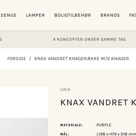
SENGE
LAMPER
BOLIGTILBEHØR
BRANDS
FA
4 KONCEPTER UNDER SAMME TAG
FORSIDE
/
KNAX VANDRET KNAGERÆKKE M/2 KNAGER
LOCA
KNAX VANDRET 
PURPLE
MATERIALE:
L198 x H79 x D18 m
MÅL: