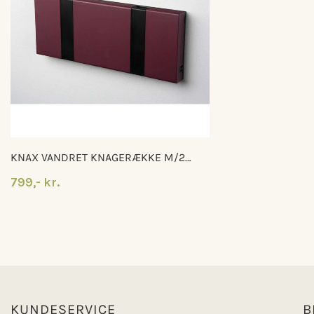
KNAX VANDRET KNAGERÆKKE M/2
KNAGER
799,- kr.
KUNDESERVICE
B