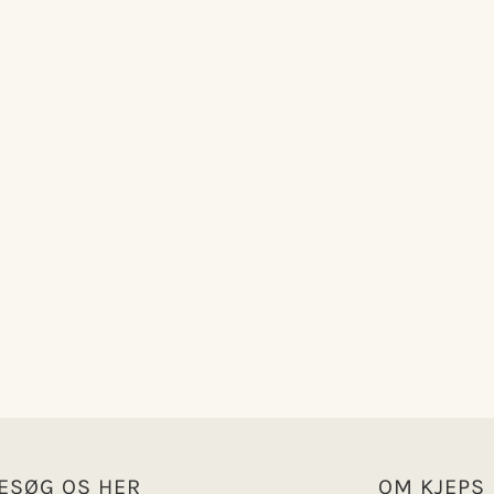
ESØG OS HER
OM KJEPS