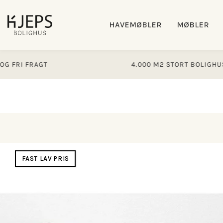
Gå til
indhold
HAVEMØBLER
MØBLER
 FRAGT
4.000 M2 STORT BOLIGHUS
Gå til
produktoplysninger
FAST LAV PRIS