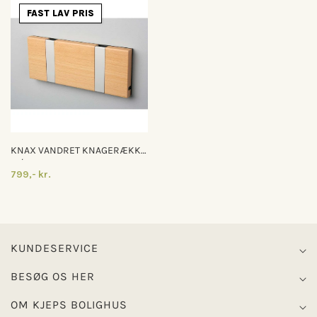
FAST LAV PRIS
KNAX VANDRET KNAGERÆKKE
M/2 KNAGER
799,- kr.
KUNDESERVICE
BESØG OS HER
OM KJEPS BOLIGHUS