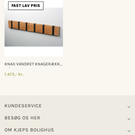
FAST LAV PRIS
KNAX VANDRET KNAGERÆKKE
M/6 KNAGER
1.475,- kr.
KUNDESERVICE
BESØG OS HER
OM KJEPS BOLIGHUS