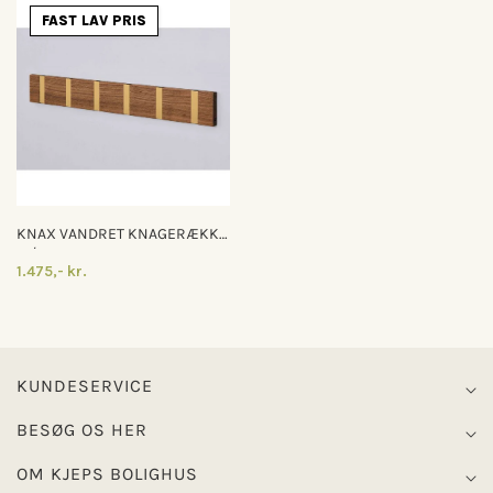
FAST LAV PRIS
KNAX VANDRET KNAGERÆKKE
M/6 KNAGER
1.475,- kr.
KUNDESERVICE
BESØG OS HER
OM KJEPS BOLIGHUS