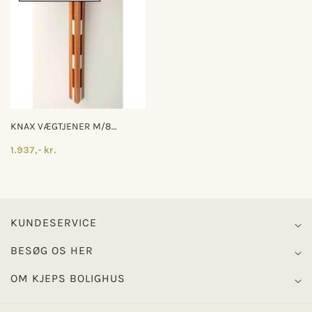
KNAX VÆGTJENER M/8
KNAGER
1.937,- kr.
KUNDESERVICE
BESØG OS HER
OM KJEPS BOLIGHUS