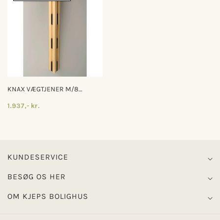
KNAX VÆGTJENER M/8
KNAGER
1.937,- kr.
KUNDESERVICE
BESØG OS HER
OM KJEPS BOLIGHUS