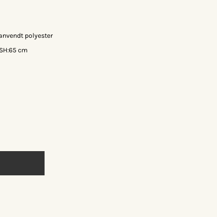
anvendt polyester
x SH:65 cm