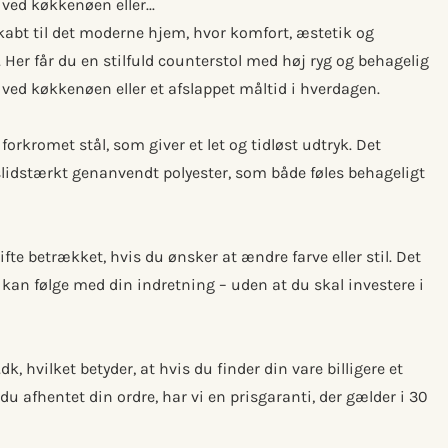
 ved køkkenøen eller...
kabt til det moderne hjem, hvor komfort, æstetik og
 Her får du en stilfuld counterstol med høj ryg og behagelig
r ved køkkenøen eller et afslappet måltid i hverdagen.
forkromet stål, som giver et let og tidløst udtryk. Det
lidstærkt genanvendt polyester, som både føles behageligt
fte betrækket, hvis du ønsker at ændre farve eller stil. Det
m kan følge med din indretning – uden at du skal investere i
, hvilket betyder, at hvis du finder din vare billigere et
du afhentet din ordre, har vi en prisgaranti, der gælder i 30