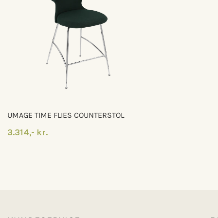
UMAGE TIME FLIES COUNTERSTOL
3.314,- kr.