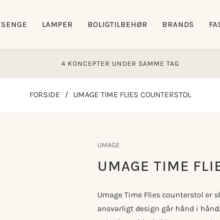
SENGE
LAMPER
BOLIGTILBEHØR
BRANDS
FA
4 KONCEPTER UNDER SAMME TAG
FORSIDE
/
UMAGE TIME FLIES COUNTERSTOL
UMAGE
UMAGE TIME FLI
Umage Time Flies counterstol er s
ansvarligt design går hånd i hånd.