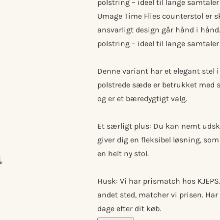
polstring – ideel til lange samtaler
Umage Time Flies counterstol er s
ansvarligt design går hånd i hånd.
polstring – ideel til lange samtale
Denne variant har et elegant stel i 
polstrede sæde er betrukket med s
og er et bæredygtigt valg.
Et særligt plus: Du kan nemt udski
giver dig en fleksibel løsning, so
en helt ny stol.
Husk: Vi har prismatch hos KJEPS.dk
andet sted, matcher vi prisen. Har 
dage efter dit køb.