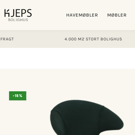
Gå til
indhold
HAVEMØBLER
MØBLER
4.000 M2 STORT BOLIGHUS
Gå til
-15%
produktoplysninger