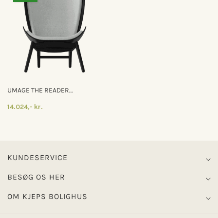
UMAGE THE READER
LÆNESTOL STERLING
14.024,- kr.
KUNDESERVICE
BESØG OS HER
OM KJEPS BOLIGHUS