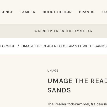
SENGE
LAMPER
BOLIGTILBEHØR
BRANDS
FA
4 KONCEPTER UNDER SAMME TAG
FORSIDE
/
UMAGE THE READER FODSKAMMEL WHITE SANDS
UMAGE
UMAGE THE REA
SANDS
The Reader fodskammel, fra danske