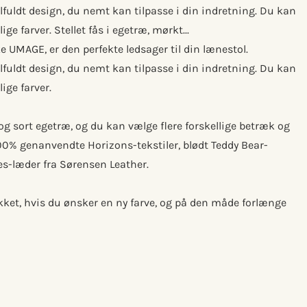
fuldt design, du nemt kan tilpasse i din indretning. Du kan
e farver. Stellet fås i egetræ, mørkt...
 UMAGE, er den perfekte ledsager til din lænestol.
fuldt design, du nemt kan tilpasse i din indretning. Du kan
ige farver.
 og sort egetræ, og du kan vælge flere forskellige betræk og
00% genanvendte Horizons-tekstiler, blødt Teddy Bear-
s-læder fra Sørensen Leather.
ket, hvis du ønsker en ny farve, og på den måde forlænge