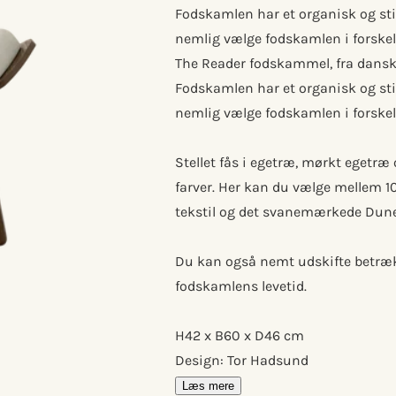
Fodskamlen har et organisk og stil
nemlig vælge fodskamlen i forskellig
The Reader fodskammel, fra danske
Fodskamlen har et organisk og stil
nemlig vælge fodskamlen i forskell
Stellet fås i egetræ, mørkt egetræ
farver. Her kan du vælge mellem 1
tekstil og det svanemærkede Dune
Du kan også nemt udskifte betræk
fodskamlens levetid.
H42 x B60 x D46 cm
Design: Tor Hadsund
Læs mere