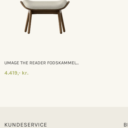
UMAGE THE READER FODSKAMMEL
WHITE SANDS
4.419,- kr.
KUNDESERVICE
B