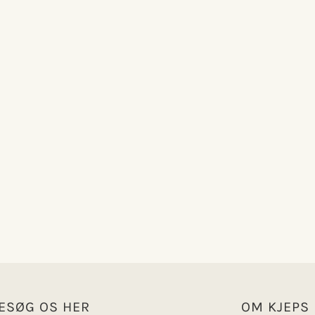
ESØG OS HER
OM KJEPS