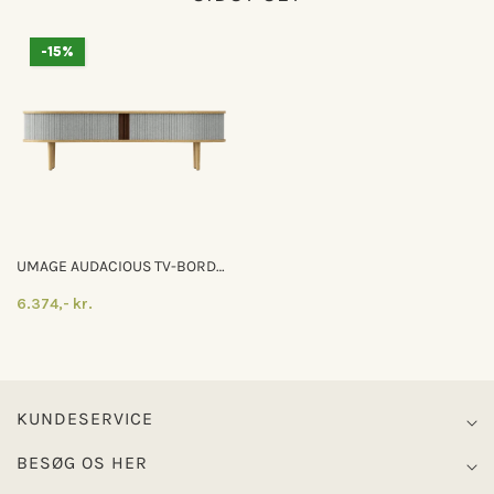
-15%
UMAGE AUDACIOUS TV-BORD
STERLING
6.374,- kr.
KUNDESERVICE
BESØG OS HER