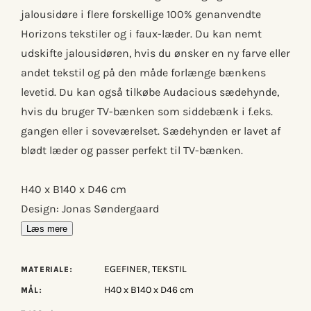
jalousidøre i flere forskellige 100% genanvendte
Horizons tekstiler og i faux-læder. Du kan nemt
udskifte jalousidøren, hvis du ønsker en ny farve eller
andet tekstil og på den måde forlænge bænkens
levetid. Du kan også tilkøbe Audacious sædehynde,
hvis du bruger TV-bænken som siddebænk i f.eks.
gangen eller i soveværelset. Sædehynden er lavet af
blødt læder og passer perfekt til TV-bænken.
H40 x B140 x D46 cm
Design: Jonas Søndergaard
Læs mere
EGEFINER, TEKSTIL
MATERIALE:
H40 x B140 x D46 cm
MÅL: