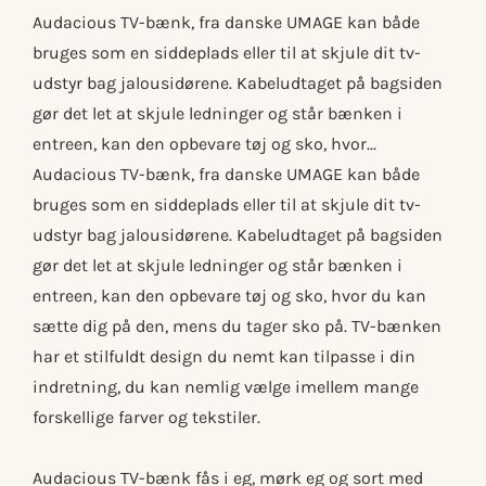
Audacious TV-bænk, fra danske UMAGE kan både
bruges som en siddeplads eller til at skjule dit tv-
udstyr bag jalousidørene. Kabeludtaget på bagsiden
gør det let at skjule ledninger og står bænken i
entreen, kan den opbevare tøj og sko, hvor...
Audacious TV-bænk, fra danske UMAGE kan både
bruges som en siddeplads eller til at skjule dit tv-
udstyr bag jalousidørene. Kabeludtaget på bagsiden
gør det let at skjule ledninger og står bænken i
entreen, kan den opbevare tøj og sko, hvor du kan
sætte dig på den, mens du tager sko på. TV-bænken
har et stilfuldt design du nemt kan tilpasse i din
indretning, du kan nemlig vælge imellem mange
forskellige farver og tekstiler.
Audacious TV-bænk fås i eg, mørk eg og sort med