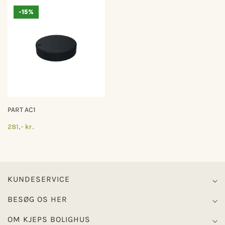
-15%
PART AC1
281,- kr.
KUNDESERVICE
BESØG OS HER
OM KJEPS BOLIGHUS