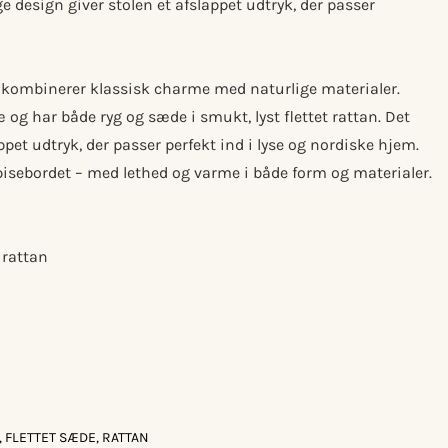
ige design giver stolen et afslappet udtryk, der passer
 kombinerer klassisk charme med naturlige materialer.
ræ og har både ryg og sæde i smukt, lyst flettet rattan. Det
appet udtryk, der passer perfekt ind i lyse og nordiske hjem.
 spisebordet – med lethed og varme i både form og materialer.
 rattan
 FLETTET SÆDE, RATTAN