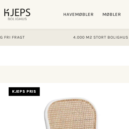
Gå til
indhold
HAVEMØBLER
MØBLER
RAGT
4.000 M2 STORT BOLIGHUS
Gå til
KJEPS PRIS
produktoplysninger