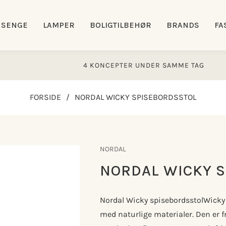
SENGE
LAMPER
BOLIGTILBEHØR
BRANDS
FA
4 KONCEPTER UNDER SAMME TAG
FORSIDE
/
NORDAL WICKY SPISEBORDSSTOL
NORDAL
NORDAL WICKY 
Nordal Wicky spisebordsstolWicky
med naturlige materialer. Den er f