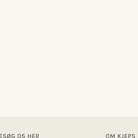
ESØG OS HER
OM KJEPS