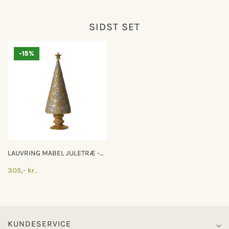
SIDST SET
-15%
LAUVRING MABEL JULETRÆ -
GOLD
305,- kr.
KUNDESERVICE