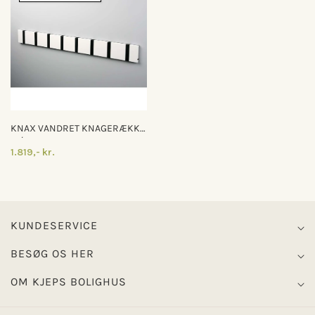
KNAX VANDRET KNAGERÆKKE
M/8 KNAGER
1.819,- kr.
KUNDESERVICE
BESØG OS HER
OM KJEPS BOLIGHUS