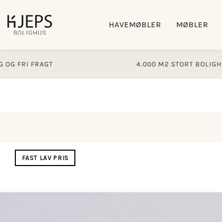
Gå til
indhold
HAVEMØBLER
MØBLER
RI FRAGT
4.000 M2 STORT BOLIGHUS
Gå til
produktoplysninger
FAST LAV PRIS