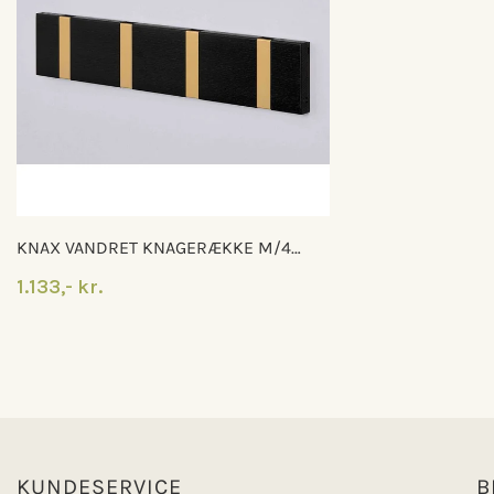
KNAX VANDRET KNAGERÆKKE M/4
KNAGER
1.133,- kr.
KUNDESERVICE
B