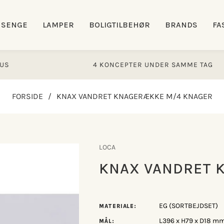
SENGE
LAMPER
BOLIGTILBEHØR
BRANDS
FA
4 KONCEPTER UNDER SAMME TAG
FORSIDE
/
KNAX VANDRET KNAGERÆKKE M/4 KNAGER
LOCA
KNAX VANDRET 
EG (SORTBEJDSET)
MATERIALE:
L396 x H79 x D18 m
MÅL: