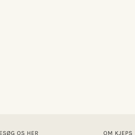
ESØG OS HER
OM KJEPS