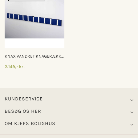
KNAX VANDRET KNAGERÆKKE
M/10 KNAGER
2.149,- kr.
KUNDESERVICE
BESØG OS HER
OM KJEPS BOLIGHUS