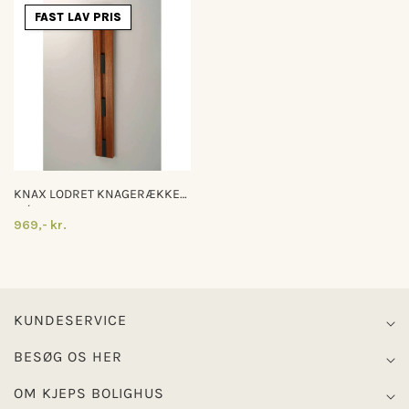
FAST LAV PRIS
KNAX LODRET KNAGERÆKKE
M/4 KNAGER
969,- kr.
KUNDESERVICE
BESØG OS HER
OM KJEPS BOLIGHUS