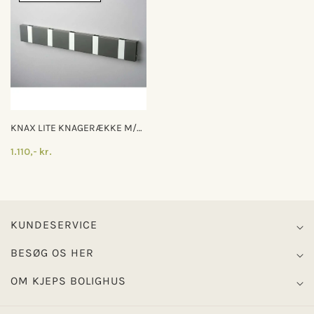
KNAX LITE KNAGERÆKKE M/5
KNAGER
1.110,- kr.
KUNDESERVICE
BESØG OS HER
OM KJEPS BOLIGHUS