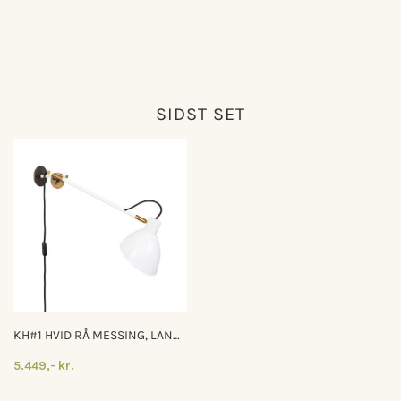
SIDST SET
KH#1 HVID RÅ MESSING, LANG
ARM VÆGLAMPE
5.449,- kr.