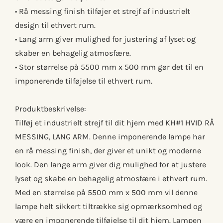
• Rå messing finish tilføjer et strejf af industrielt
design til ethvert rum.
• Lang arm giver mulighed for justering af lyset og
skaber en behagelig atmosfære.
• Stor størrelse på 5500 mm x 500 mm gør det til en
imponerende tilføjelse til ethvert rum.
Produktbeskrivelse:
Tilføj et industrielt strejf til dit hjem med KH#1 HVID RÅ
MESSING, LANG ARM. Denne imponerende lampe har
en rå messing finish, der giver et unikt og moderne
look. Den lange arm giver dig mulighed for at justere
lyset og skabe en behagelig atmosfære i ethvert rum.
Med en størrelse på 5500 mm x 500 mm vil denne
lampe helt sikkert tiltrække sig opmærksomhed og
være en imponerende tilføjelse til dit hjem. Lampen