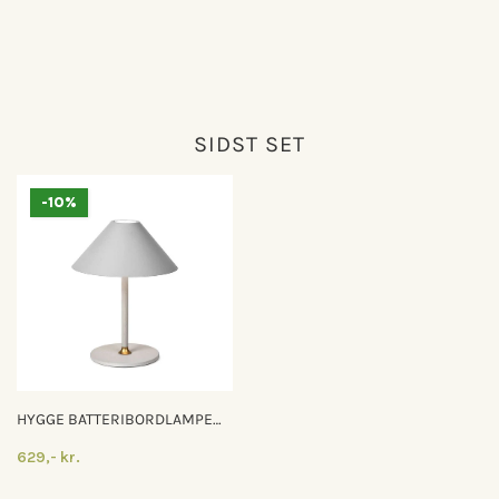
SIDST SET
-10%
HYGGE BATTERIBORDLAMPE
Ø15 - WARM GREY PORTABLE
629,- kr.