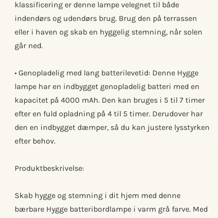
klassificering er denne lampe velegnet til både
indendørs og udendørs brug. Brug den på terrassen
eller i haven og skab en hyggelig stemning, når solen
går ned.
• Genopladelig med lang batterilevetid: Denne Hygge
lampe har en indbygget genopladelig batteri med en
kapacitet på 4000 mAh. Den kan bruges i 5 til 7 timer
efter en fuld opladning på 4 til 5 timer. Derudover har
den en indbygget dæmper, så du kan justere lysstyrken
efter behov.
Produktbeskrivelse:
Skab hygge og stemning i dit hjem med denne
bærbare Hygge batteribordlampe i varm grå farve. Med