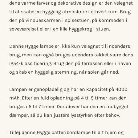
dens varme farver og dekorative design er den velegnet
til at skabe en hyggelig atmosfære i ethvert rum. Brug
den på vindueskarmen i spisestuen, på kommoden i
soveværelset eller i en lille hyggekrog i stuen.
Denne Hygge lampe er ikke kun velegnet til indendørs
brug, men kan også bruges udendørs takket være dens
IP54-klassificering. Brug den på terrassen eller i haven
og skab en hyggelig stemning, når solen går ned.
Lampen er genopladelig og har en kapacitet på 4000
mAh. Efter en fuld opladning på 4 til 5 timer kan den
bruges i 5 til 7 timer. Derudover har den en indbygget
dæmper, så du kan justere lysstyrken efter behov.
Tilføj denne Hygge batteribordlampe til dit hjem og