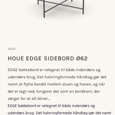
Åbn
mediet
1
HOUE
i
modus
HOUE EDGE SIDEBORD Ø62
EDGE bakkebord er velegnet til både indendørs og
udendørs brug. Det halvringformede håndtag gør det
nemt at flytte bordet mellem stuen og haven, og når
det er lagt ned, fungerer det som en bordkant, der
sørger for at alt bliver...
EDGE bakkebord er velegnet til både indendørs og
udendørs brug. Det halvringformede håndtag gør det nemt