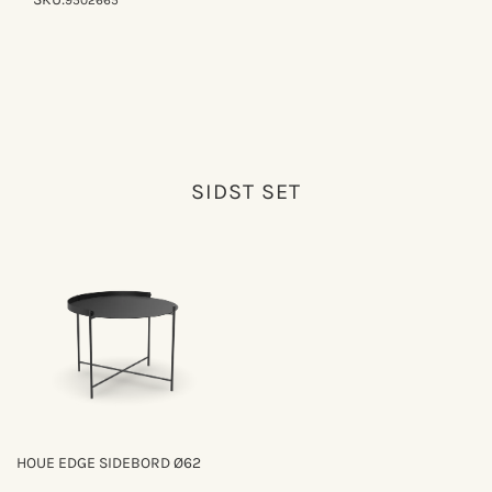
9502665
SIDST SET
HOUE EDGE SIDEBORD Ø62