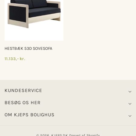
HESTBÆK 53D SOVESOFA
11.133,- kr.
KUNDESERVICE
BESØG OS HER
OM KJEPS BOLIGHUS
© 2026,
KJEPS.DK
Drevet af Shopify