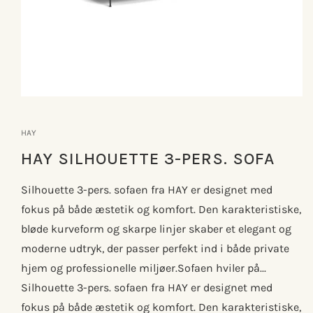
Åbn
mediet
1
HAY
i
modus
HAY SILHOUETTE 3-PERS. SOFA
Silhouette 3-pers. sofaen fra HAY er designet med
fokus på både æstetik og komfort. Den karakteristiske,
bløde kurveform og skarpe linjer skaber et elegant og
moderne udtryk, der passer perfekt ind i både private
hjem og professionelle miljøer.Sofaen hviler på...
Silhouette 3-pers. sofaen fra HAY er designet med
fokus på både æstetik og komfort. Den karakteristiske,