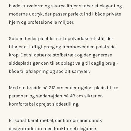
bløde kurveform og skarpe linjer skaber et elegant og
moderne udtryk, der passer perfekt ind i både private
hjem og professionelle miljøer.
Sofaen hviler på et let stel i pulverlakeret stål, der
tilføjer et luftigt præg og fremhæver den polstrede
krop. Det slidstærke stofbetræk og den generøse
siddeplads gør den til et oplagt valg til daglig brug –
både til afslapning og socialt samvær.
Med sin bredde på 212 cm er der rigeligt plads til tre
personer, og sædehøjden på 43 cm sikrer en
komfortabel oprejst siddestilling.
Et sofistikeret møbel, der kombinerer dansk
designtradition med funktionel elegance.