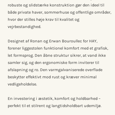
robuste og slidstærke konstruktion gør den ideel til
både private haver, sommerhuse og offentlige områder,
hvor der stilles høje krav til kvalitet og
vejrbestandighed.
Designet af Ronan og Erwan Bouroullec for HAY,
forener liggestolen funktionel komfort med et grafisk,
let formsprog. Den åbne struktur sikrer, at vand ikke
samler sig, og den ergonomiske form inviterer til
afslapning og ro. Den varmgalvaniserede overflade
beskytter effektivt mod rust og kræver minimal
vedligeholdelse.
En investering i æstetik, komfort og holdbarhed –
perfekt til et stilrent og langtidsholdbart udemiljø.