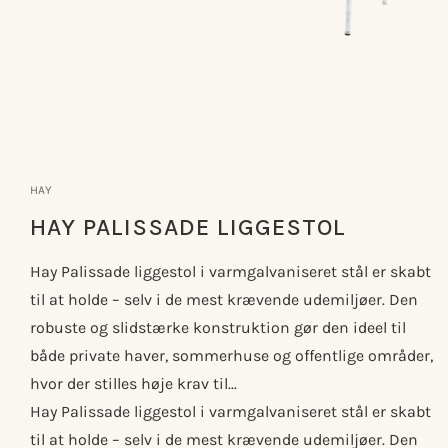
Åbn
mediet
1
HAY
i
modus
HAY PALISSADE LIGGESTOL
Hay Palissade liggestol i varmgalvaniseret stål er skabt
til at holde – selv i de mest krævende udemiljøer. Den
robuste og slidstærke konstruktion gør den ideel til
både private haver, sommerhuse og offentlige områder,
hvor der stilles høje krav til...
Hay Palissade liggestol i varmgalvaniseret stål er skabt
til at holde – selv i de mest krævende udemiljøer. Den