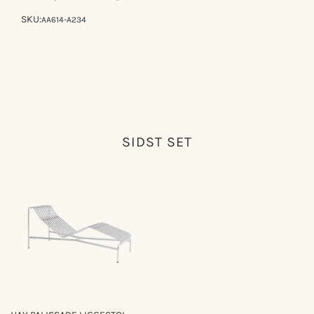
SKU:
AA614-A234
SIDST SET