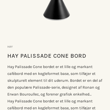
Åbn
mediet
1
HAY
i
modus
HAY PALISSADE CONE BORD
Hay Palissade Cone bordet er et lille og markant
cafébord med en kegleformet base, som tilføjer et
skulpturelt element til dit uderum. Bordet er en del af
den populære Palissade-serie, designet af Ronan og
Erwan Bouroullec, og forener grafisk enkelhed...
Hay Palissade Cone bordet er et lille og markant
cafébord med en kegleformet base, som tilføjer et