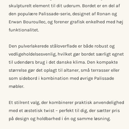
skulpturelt element til dit uderum. Bordet er en del af
den populære Palissade-serie, designet af Ronan og
Erwan Bouroullec, og forener grafisk enkelhed med høj
funktionalitet.
Den pulverlakerede ståloverflade er både robust og
vedligeholdelsesvenlig, hvilket gør bordet særligt egnet
til udendørs brug i det danske klima. Den kompakte
størrelse gør det oplagt til altaner, små terrasser eller
som sidebord i kombination med øvrige Palissade
møbler.
Et stilrent valg, der kombinerer praktisk anvendelighed
med et æstetisk twist – perfekt til dig, der sætter pris
på design og holdbarhed i én og samme løsning.