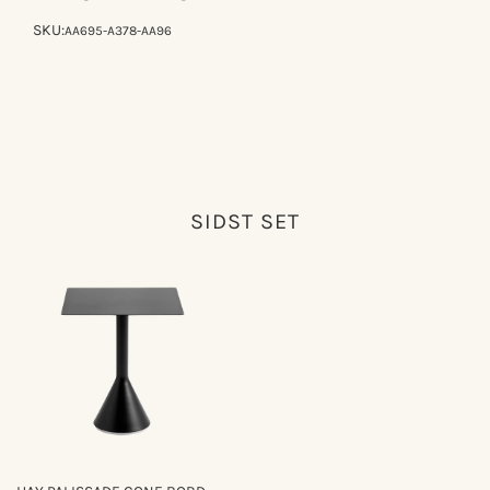
SKU:
AA695-A378-AA96
SIDST SET