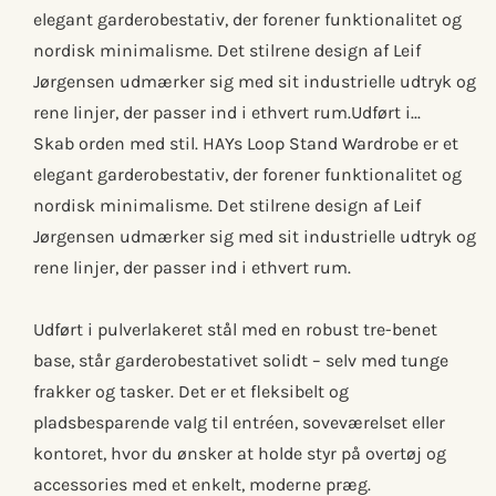
elegant garderobestativ, der forener funktionalitet og
nordisk minimalisme. Det stilrene design af Leif
Jørgensen udmærker sig med sit industrielle udtryk og
rene linjer, der passer ind i ethvert rum.Udført i...
Skab orden med stil. HAYs Loop Stand Wardrobe er et
elegant garderobestativ, der forener funktionalitet og
nordisk minimalisme. Det stilrene design af Leif
Jørgensen udmærker sig med sit industrielle udtryk og
rene linjer, der passer ind i ethvert rum.
Udført i pulverlakeret stål med en robust tre-benet
base, står garderobestativet solidt – selv med tunge
frakker og tasker. Det er et fleksibelt og
pladsbesparende valg til entréen, soveværelset eller
kontoret, hvor du ønsker at holde styr på overtøj og
accessories med et enkelt, moderne præg.