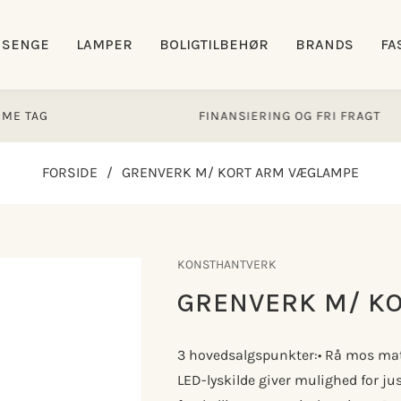
SENGE
LAMPER
BOLIGTILBEHØR
BRANDS
FA
FINANSIERING OG FRI FRAGT
FORSIDE
/
GRENVERK M/ KORT ARM VÆGLAMPE
KONSTHANTVERK
GRENVERK M/ K
3 hovedsalgspunkter:• Rå mos mat
LED-lyskilde giver mulighed for jus