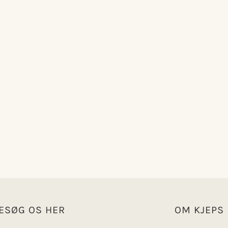
ESØG OS HER
OM KJEPS