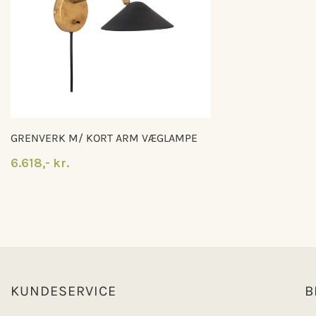
GRENVERK M/ KORT ARM VÆGLAMPE
6.618,- kr.
KUNDESERVICE
B