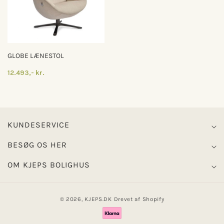
GLOBE LÆNESTOL
12.493,- kr.
KUNDESERVICE
BESØG OS HER
OM KJEPS BOLIGHUS
© 2026,
KJEPS.DK
Drevet af Shopify
Betalingsmetoder