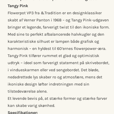
Tangy Pink
Flowerpot VP3 fra &Tradition er en designklassiker
skabt af Verner Panton i 1968 – og Tangy Pink-udgaven
bringer et legende, farverigt twist til den ikoniske form.
Med sine to perfekt afbalancerede halvkugler og den
karakteristiske silhuet er lampen både grafisk og
harmonisk – en hyldest til 60’ernes flowerpower-æra.
Tangy Pink tilfører rummet et glad og optimistisk
udtryk – ideel som farverigt statement på skrivebordet,
i vindueskarmen eller ved sengebordet. Det bløde,
nedadrettede lys skaber ro og atmosfære, mens det
ikoniske design løfter indretningen med sin
tilstedeværelse alene.
Et levende bevis på, at stærke former og stærke farver
kan skabe varig skønhed.
Specifikationer: