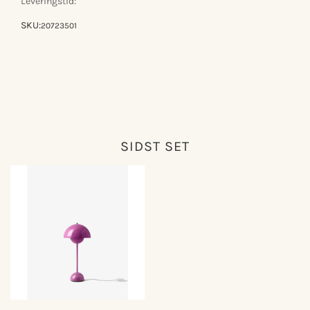
Leveringstid:
SKU:
20723501
SIDST SET