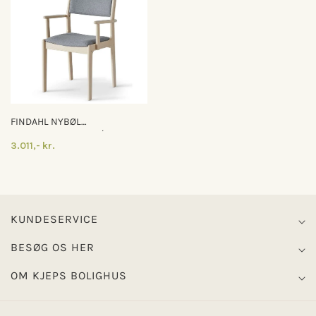
FINDAHL NYBØL
SPISEBORDSSTOL M/ARMLÆN
3.011,- kr.
KUNDESERVICE
BESØG OS HER
OM KJEPS BOLIGHUS