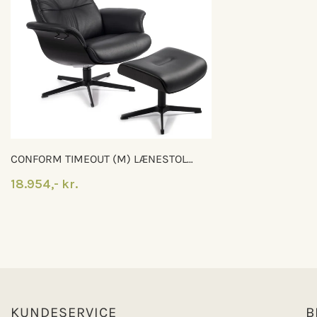
CONFORM TIMEOUT (M) LÆNESTOL
MED FODSKAMMEL
18.954,- kr.
KUNDESERVICE
B