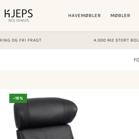
Gå til
indhold
HAVEMØBLER
MØBLER
OG FRI FRAGT
4.000 M2 STORT BOLIGHU
F
Gå til
-15%
produktoplysninger