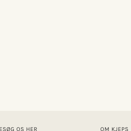
ESØG OS HER
OM KJEPS