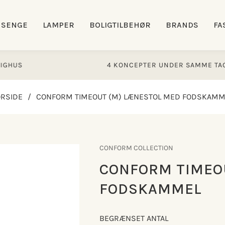
SENGE
LAMPER
BOLIGTILBEHØR
BRANDS
FA
S
4 KONCEPTER UNDER SAMME TAG
ORSIDE
/
CONFORM TIMEOUT (M) LÆNESTOL MED FODSKAMM
CONFORM COLLECTION
CONFORM TIMEO
FODSKAMMEL
BEGRÆNSET ANTAL