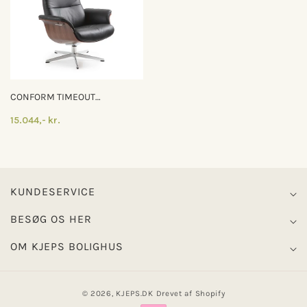
CONFORM TIMEOUT
LÆNESTOL
15.044,- kr.
KUNDESERVICE
BESØG OS HER
OM KJEPS BOLIGHUS
© 2026,
KJEPS.DK
Drevet af Shopify