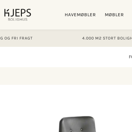
Gå til
indhold
HAVEMØBLER
MØBLER
I FRAGT
4.000 M2 STORT BOLIGHUS
F
Gå til
produktoplysninger