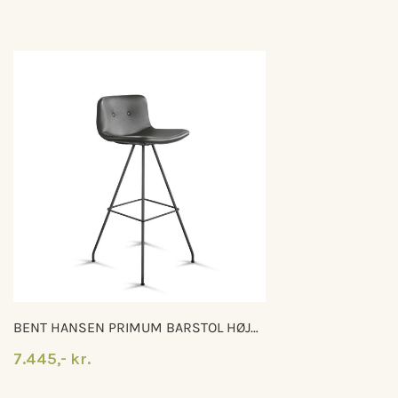
BENT HANSEN PRIMUM BARSTOL HØJ
MED FAST STEL
7.445,- kr.