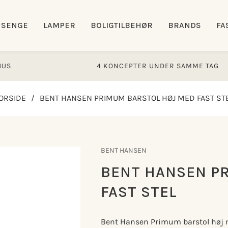
SENGE
LAMPER
BOLIGTILBEHØR
BRANDS
FA
4 KONCEPTER UNDER SAMME TAG
ORSIDE
/
BENT HANSEN PRIMUM BARSTOL HØJ MED FAST ST
BENT HANSEN
BENT HANSEN P
FAST STEL
Bent Hansen Primum barstol høj me