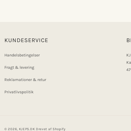
KUNDESERVICE
B
Handelsbetingelser
KJ
Ka
Fragt & levering
47
Reklamationer & retur
Privatlivspolitik
© 2026,
KJEPS.DK
Drevet af Shopify