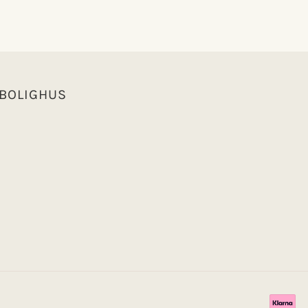
 BOLIGHUS
Betaling