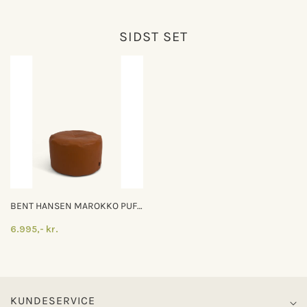
SIDST SET
BENT HANSEN MAROKKO PUF -
Ø48 CM - BRANDY
6.995,- kr.
KUNDESERVICE