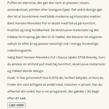
Puffen en størrelse, der gør den nem at placere i stuen,
soveværelset, entréen eller loungemiljøet. Det enkle design gør
den let at kombinere med både moderne og klassiske møbler.
Bent Hansen Marokko Puf er skabt med fokus på komfort,
kvalitet og lang holdbarhed. De eksklusive materialer og det
tidløse formsprog gør den til et møbel, der bevarer sit elegante
udtryk år efter år og passer naturligt ind i mange forskellige
indretningsstile.
Vælg Bent Hansen Marokko Puf i Davos læder 2758 Brandy, hvis
du ønsker en stilfuld puf med høj komfort, eksklusive materialer
og tidløst dansk design.
Husk: Vi har prismatch hos KJEPS.dk, hvilket betyder, at hvis du
finder din vare billigere et andet sted, matcher vi prisen. Har du
afhentet din ordre, har vi en prisgaranti, der gælder i 30 dage
efter dit køb.
Læs mere