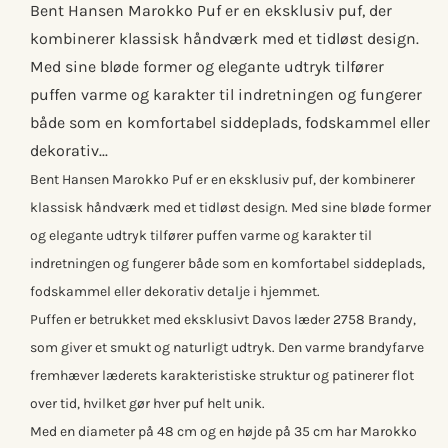
Bent Hansen Marokko Puf er en eksklusiv puf, der
kombinerer klassisk håndværk med et tidløst design.
Med sine bløde former og elegante udtryk tilfører
puffen varme og karakter til indretningen og fungerer
både som en komfortabel siddeplads, fodskammel eller
dekorativ...
Bent Hansen Marokko Puf er en eksklusiv puf, der kombinerer
klassisk håndværk med et tidløst design. Med sine bløde former
og elegante udtryk tilfører puffen varme og karakter til
indretningen og fungerer både som en komfortabel siddeplads,
fodskammel eller dekorativ detalje i hjemmet.
Puffen er betrukket med eksklusivt Davos læder 2758 Brandy,
som giver et smukt og naturligt udtryk. Den varme brandyfarve
fremhæver læderets karakteristiske struktur og patinerer flot
over tid, hvilket gør hver puf helt unik.
Med en diameter på 48 cm og en højde på 35 cm har Marokko