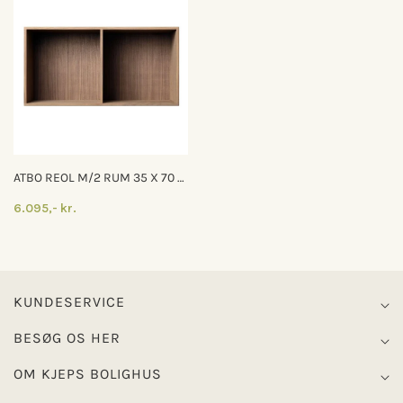
ATBO REOL M/2 RUM 35 X 70 X
21
6.095,- kr.
KUNDESERVICE
BESØG OS HER
OM KJEPS BOLIGHUS