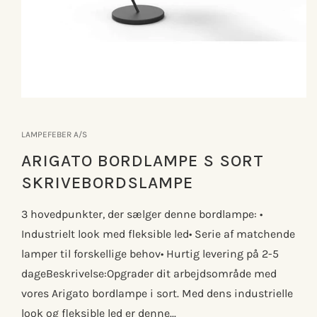
Åbn
mediet
1
LAMPEFEBER A/S
i
modus
ARIGATO BORDLAMPE S SORT
SKRIVEBORDSLAMPE
3 hovedpunkter, der sælger denne bordlampe: •
Industrielt look med fleksible led• Serie af matchende
lamper til forskellige behov• Hurtig levering på 2-5
dageBeskrivelse:Opgrader dit arbejdsområde med
vores Arigato bordlampe i sort. Med dens industrielle
look og fleksible led er denne...