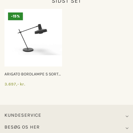
SIDST SET
-15%
ARIGATO BORDLAMPE S SORT
SKRIVEBORDSLAMPE
3.697,- kr.
KUNDESERVICE
BESØG OS HER