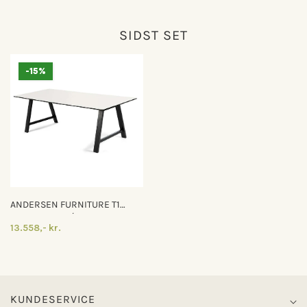
SIDST SET
-15%
ANDERSEN FURNITURE T1
SPISEBORD M/UDTRÆK L180
13.558,- kr.
KUNDESERVICE