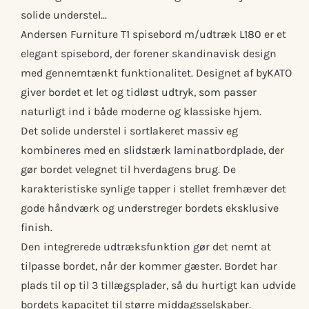
solide understel...
Andersen Furniture T1 spisebord m/udtræk L180 er et
elegant spisebord, der forener skandinavisk design
med gennemtænkt funktionalitet. Designet af byKATO
giver bordet et let og tidløst udtryk, som passer
naturligt ind i både moderne og klassiske hjem.
Det solide understel i sortlakeret massiv eg
kombineres med en slidstærk laminatbordplade, der
gør bordet velegnet til hverdagens brug. De
karakteristiske synlige tapper i stellet fremhæver det
gode håndværk og understreger bordets eksklusive
finish.
Den integrerede udtræksfunktion gør det nemt at
tilpasse bordet, når der kommer gæster. Bordet har
plads til op til 3 tillægsplader, så du hurtigt kan udvide
bordets kapacitet til større middagsselskaber.