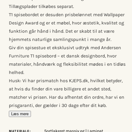
Tillægsplader tilkøbes separat.
T1 spisebordet er desuden prisbelønnet med Wallpaper
Design Award og er et møbel, hvor æstetik, kvalitet og
funktion går hånd i hånd. Det er skabt til at være
hjemmets naturlige samlingspunkt i mange år.
Giv din spisestue et eksklusivt udtryk med Andersen
Furniture T1 spisebord – et dansk designbord, hvor
materialer, håndværk og fleksibilitet mødes i en tidløs
helhed.
Husk: Vi har prismatch hos KJEPS.dk, hvilket betyder,
at hvis du finder din vare billigere et andet sted,
matcher vi prisen. Har du afhentet din ordre, har vi en
prisgaranti, der gælder i 30 dage efter dit køb.
Læs mere
Sortlakeret massiv eg | Laminat
MATERIALE: