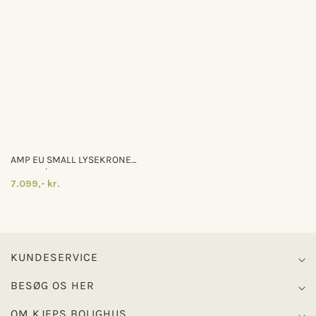
AMP EU SMALL LYSEKRONE
SMOKE/SORT
7.099,- kr.
KUNDESERVICE
BESØG OS HER
OM KJEPS BOLIGHUS