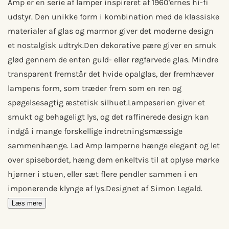
Amp er en serie af lamper inspireret af 1960'ernes hi-fi
udstyr. Den unikke form i kombination med de klassiske
materialer af glas og marmor giver det moderne design
et nostalgisk udtryk.Den dekorative pære giver en smuk
glød gennem de enten guld- eller røgfarvede glas. Mindre
transparent fremstår det hvide opalglas, der fremhæver
lampens form, som træder frem som en ren og
spøgelsesagtig æstetisk silhuet.Lampeserien giver et
smukt og behageligt lys, og det raffinerede design kan
indgå i mange forskellige indretningsmæssige
sammenhænge. Lad Amp lamperne hænge elegant og let
over spisebordet, hæng dem enkeltvis til at oplyse mørke
hjørner i stuen, eller sæt flere pendler sammen i en
imponerende klynge af lys.Designet af Simon Legald.
Læs mere