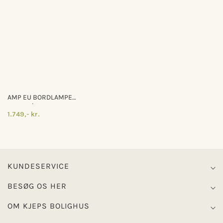
AMP EU BORDLAMPE
SMOKE/SORT
1.749,- kr.
KUNDESERVICE
BESØG OS HER
OM KJEPS BOLIGHUS